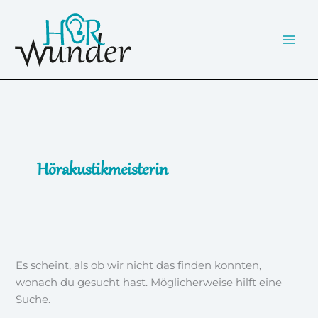
Zum
Inhalt
springen
Hörakustikmeisterin
Es scheint, als ob wir nicht das finden konnten,
wonach du gesucht hast. Möglicherweise hilft eine
Suche.